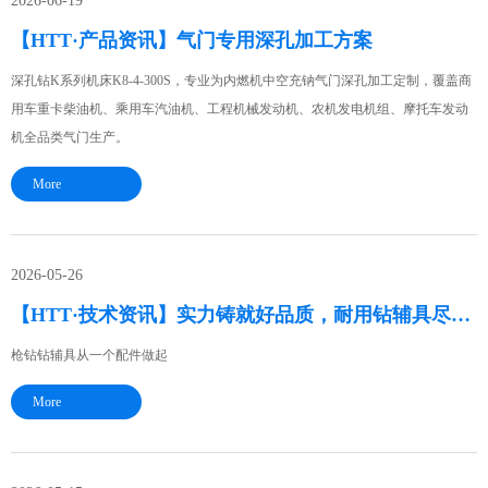
2026-06-19
【HTT·产品资讯】气门专用深孔加工方案
深孔钻K系列机床K8-4-300S，专业为内燃机中空充钠气门深孔加工定制，覆盖商
用车重卡柴油机、乘用车汽油机、工程机械发动机、农机发电机组、摩托车发动
机全品类气门生产。
More
2026-05-26
【HTT·技术资讯】实力铸就好品质，耐用钻辅具尽在HTT~
枪钻钻辅具从一个配件做起
More