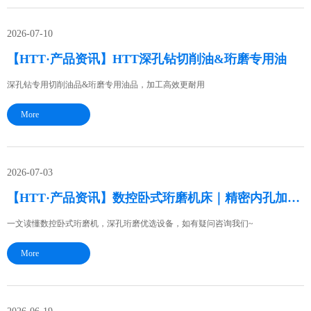
2026-07-10
【HTT·产品资讯】HTT深孔钻切削油&珩磨专用油
深孔钻专用切削油品&珩磨专用油品，加工高效更耐用
More
2026-07-03
【HTT·产品资讯】数控卧式珩磨机床｜精密内孔加工设备全介绍
一文读懂数控卧式珩磨机，深孔珩磨优选设备，如有疑问咨询我们~
More