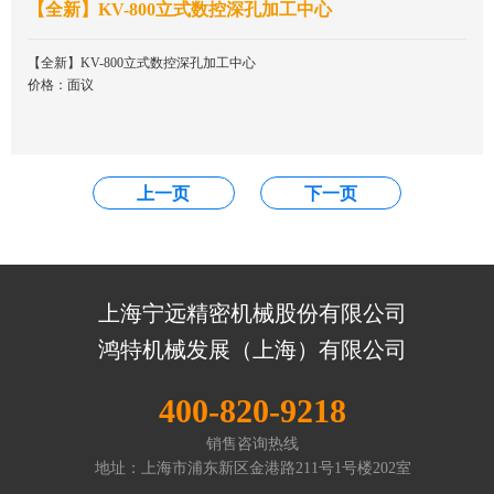
【全新】KV-800立式数控深孔加工中心
【全新】KV-800立式数控深孔加工中心
价格：面议
上一页
下一页
上海宁远精密机械股份有限公司
鸿特机械发展（上海）有限公司
400-820-9218
销售咨询热线
地址：上海市浦东新区金港路211号1号楼202室